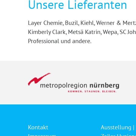
Unsere Lieferanten
Layer Chemie, Buzil, Kiehl, Werner & Mert
Kimberly Clark, Metsä Katrin, Wepa, SC Jo
Professional und andere.
Kontakt
Ausstellung |