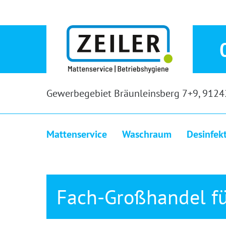
Gewerbegebiet Bräunleinsberg 7+9, 9124
Mattenservice
Waschraum
Desinfek
Fach-Großhandel fü