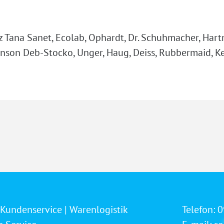
z Tana Sanet, Ecolab, Ophardt, Dr. Schuhmacher, Hart
hnson Deb-Stocko, Unger, Haug, Deiss, Rubbermaid, Ke
 Kundenservice | Warenlogistik
Telefon:
0