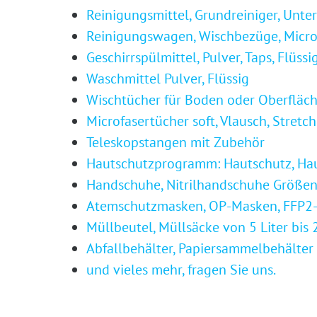
Reinigungsmittel, Grundreiniger, Unter
Reinigungswagen, Wischbezüge, Microf
Geschirrspülmittel, Pulver, Taps, Flüssi
Waschmittel Pulver, Flüssig
Wischtücher für Boden oder Oberfläche
Microfasertücher soft, Vlausch, Stretc
Teleskopstangen mit Zubehör
Hautschutzprogramm: Hautschutz, Hau
Handschuhe, Nitrilhandschuhe Größen
Atemschutzmasken, OP-Masken, FFP2
Müllbeutel, Müllsäcke von 5 Liter bis 
Abfallbehälter, Papiersammelbehälter
und vieles mehr, fragen Sie uns.