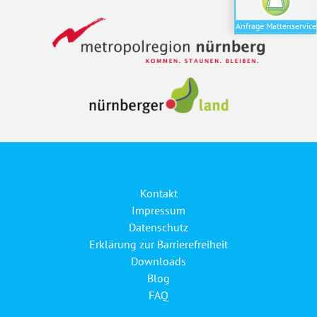
Anfrage Mattenservice
Kontakt
Impressum
Datenschutz
Erklärung zur Barrierefreiheit
Downloads
Blog
FAQ