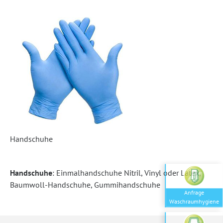
Handschuhe
Handschuhe
: Einmalhandschuhe Nitril, Vinyl oder Latex,
Baumwoll-Handschuhe, Gummihandschuhe
Anfrage
Waschraumhygiene